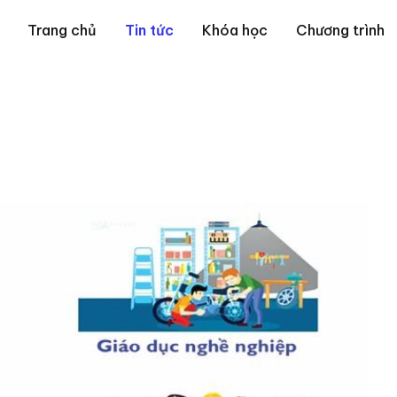
Trang chủ
Tin tức
Khóa học
Chương trình