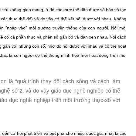
i với không gian mạng, ở đó các thực thể dần được số hóa và tạo
 các thực thể đó) và do vậy có thể kết nối được với nhau. Không
n “nhập vào” môi trường truyền thống của con người. Nói môi
sẽ có cả phần thực và phần số gắn bó và đan xen nhau. Nói cách
g gắn với những con số, nhờ đó nối được với nhau và có thể hoạt
khác là con người có thể thông minh hóa mọi hoạt động trên môi
n là “quá trình thay đổi cách sống và cách làm
nghệ số”2, và do vậy giáo dục nghề nghiệp có thể
giáo dục nghề nghiệp trên môi trường thực-số với
 đến cơ hội phát triển và bứt phá cho nhiều quốc gia, nhất là các