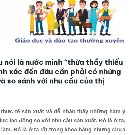
 nói là nước mình “thừa thầy thiếu
ính xác đến đâu cần phải có những
à so sánh với nhu cầu của thị
 thực tế sản xuất và dễ nhận thấy những hàm ý
ực lao động so với nhu cầu sản xuất. Đó là ở ta,
 làm. Đó là ở ta rất trọng khoa bảng nhưng chưa