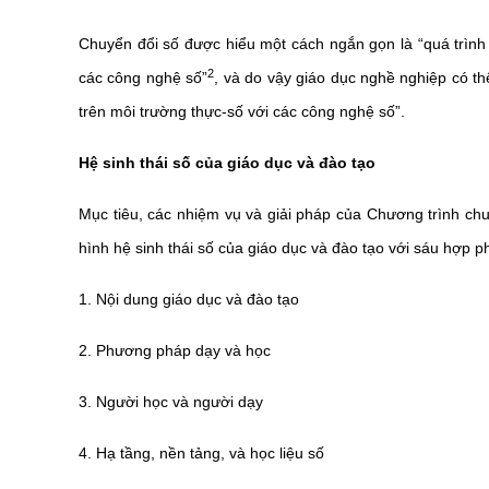
Chuyển đổi số được hiểu một cách ngắn gọn là “quá trình 
2
các công nghệ số”
, và do vậy giáo dục nghề nghiệp có th
trên môi trường thực-số với các công nghệ số”.
Hệ sinh thái số của
giáo dục và đào tạo
Mục tiêu, các nhiệm vụ và giải pháp của Chương trình ch
hình hệ sinh thái số của giáo dục và đào tạo với sáu hợp p
1. Nội dung giáo dục và đào tạo
2. Phương pháp dạy và học
3. Người học và người dạy
4. Hạ tầng, nền tảng, và học liệu số