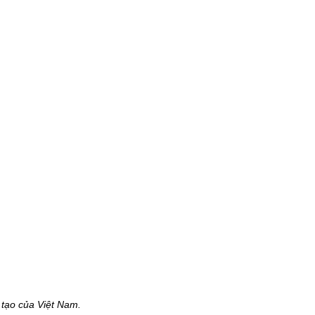
o tạo của Việt Nam.