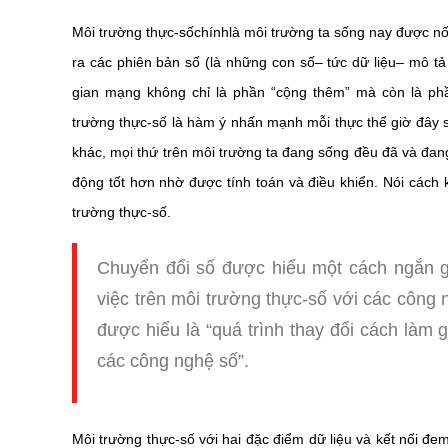
Môi trường thực-số
chính
là môi trường ta sống nay được nố
ra các phiên bản số (là những con số– tức dữ liệu– mô tả
gian mạng không chỉ là phần “cộng thêm” mà còn là phầ
trường thực-số là hàm ý nhấn mạnh mỗi thực thể giờ đây 
khác, mọi thứ trên môi trường ta đang sống đều đã và đan
động tốt hơn nhờ được tính toán và điều khiển. Nói cách 
trường thực-số.
Chuyển đổi số được hiểu một cách ngắn gọ
việc trên môi trường thực-số với các công 
được hiểu là “quá trình thay đổi cách làm 
các công nghệ số”.
Môi trường thực-số với hai đặc điểm dữ liệu và kết nối đem