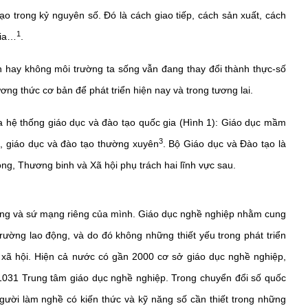
ạo trong kỷ nguyên số. Đó là cách giao tiếp, cách sản xuất, cách
1
nia…
.
 hay không môi trường ta sống vẫn đang thay đổi thành thực-số
ương thức cơ bản để phát triển hiện nay và trong tương lai.
ủa hệ thống giáo dục và đào tạo quốc gia (Hình 1): Giáo dục mầm
3
p, giáo dục và đào tạo thường xuyên
. Bộ Giáo dục và Đào tạo là
ng, Thương binh và Xã hội phụ trách hai lĩnh vực sau.
rọng và sứ mạng riêng của mình. Giáo dục nghề nghiệp nhằm cung
rường lao động, và do đó không những thiết yếu trong phát triển
xã hội. Hiện cả nước có gần 2000 cơ sở giáo dục nghề nghiệp,
1031 Trung tâm giáo dục nghề nghiệp. Trong chuyển đổi số quốc
ười làm nghề có kiến thức và kỹ năng số cần thiết trong những