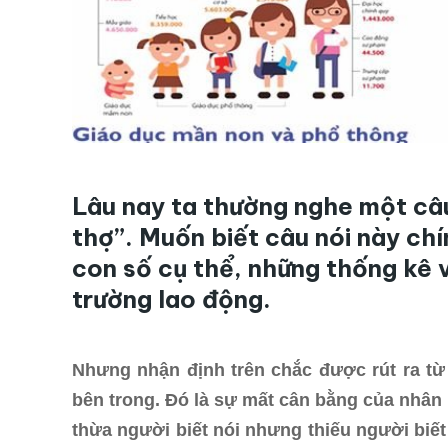
Lâu nay ta thường nghe một câu
thợ”. Muốn biết câu nói này ch
con số cụ thể, những thống kê v
trường lao động.
Nhưng nhận định trên chắc được rút ra từ
bên trong. Đó là sự mất cân bằng của nhân l
thừa người biết nói nhưng thiếu người biết