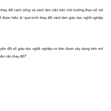
thay đổi cách sống và cách làm việc trên môi trường thực-số với
ể được hiểu là “quá trình thay đổi cách làm giáo dục nghề nghiệp
uyển đổi số giáo dục nghề nghiệp cơ bản được xây dựng trên mô
4
hần cần thay đổi
: