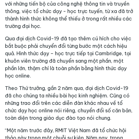
với những tiến bộ của công nghệ thông tin và truyền
thông, việc tổ chức dạy - học trực tuyến, từ xa đã trở
thành hình thức không thể thiếu ở trong rất nhiều các
trường đại học.
Qua đại dịch Covid-19 đã tạo thêm cú hích cho việc
bắt buộc phải chuyển đổi từng bước một cách hiệu
quả. Hình thức dạy – học trực tiếp tại Cambridge, tại
khuôn viên trường đã chuyển sang một phần, một
phần lớn, thậm chí là toàn phần bằng hình thức dạy
học online.
Theo Thứ trưởng, gần 2 năm qua, đại dịch Covid-19
đã cho chúng ta nhiều bài học kinh nghiệm. Cũng có
những trao đổi trên các diễn đàn khác nhau về tổ
chức dạy học online nói riêng, chuyển đổi số căn bản,
toàn diện trong giáo dục đào tạo nói chung.
“Một năm trước đây, RMIT Việt Nam đã tổ chức hội
thảo này trong một chuỗi sự kiện. Năm nay, trong