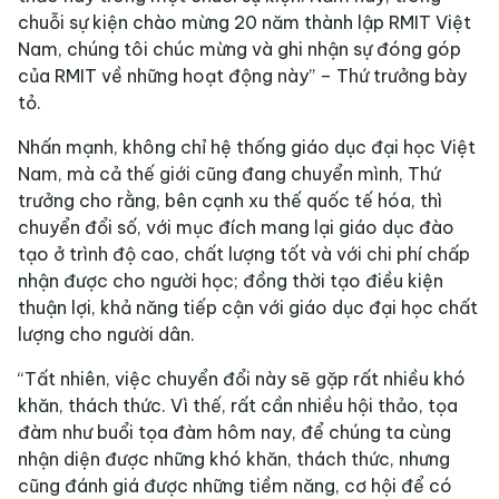
chuỗi sự kiện chào mừng 20 năm thành lập RMIT Việt
Nam, chúng tôi chúc mừng và ghi nhận sự đóng góp
của RMIT về những hoạt động này” – Thứ trưởng bày
tỏ.
Nhấn mạnh, không chỉ hệ thống giáo dục đại học Việt
Nam, mà cả thế giới cũng đang chuyển mình, Thứ
trưởng cho rằng, bên cạnh xu thế quốc tế hóa, thì
chuyển đổi số, với mục đích mang lại giáo dục đào
tạo ở trình độ cao, chất lượng tốt và với chi phí chấp
nhận được cho người học; đồng thời tạo điều kiện
thuận lợi, khả năng tiếp cận với giáo dục đại học chất
lượng cho người dân.
“Tất nhiên, việc chuyển đổi này sẽ gặp rất nhiều khó
khăn, thách thức. Vì thế, rất cần nhiều hội thảo, tọa
đàm như buổi tọa đàm hôm nay, để chúng ta cùng
nhận diện được những khó khăn, thách thức, nhưng
cũng đánh giá được những tiềm năng, cơ hội để có