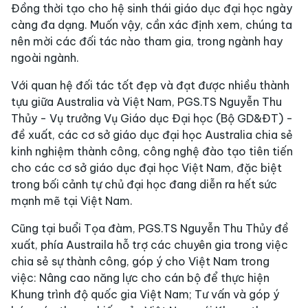
Đồng thời tạo cho hệ sinh thái giáo dục đại học ngày
càng đa dạng. Muốn vậy, cần xác định xem, chúng ta
nên mời các đối tác nào tham gia, trong ngành hay
ngoài ngành.
Với quan hệ đối tác tốt đẹp và đạt được nhiều thành
tựu giữa Australia và Việt Nam, PGS.TS Nguyễn Thu
Thủy - Vụ trưởng Vụ Giáo dục Đại học (Bộ GD&ĐT) -
đề xuất, các cơ sở giáo dục đại học Australia chia sẻ
kinh nghiệm thành công, công nghệ đào tạo tiên tiến
cho các cơ sở giáo dục đại học Việt Nam, đặc biệt
trong bối cảnh tự chủ đại học đang diễn ra hết sức
mạnh mẽ tại Việt Nam.
Cũng tại buổi Tọa đàm, PGS.TS Nguyễn Thu Thủy đề
xuất, phía Austraila hỗ trợ các chuyên gia trong việc
chia sẻ sự thành công, góp ý cho Việt Nam trong
việc: Nâng cao năng lực cho cán bộ để thực hiện
Khung trình độ quốc gia Việt Nam; Tư vấn và góp ý