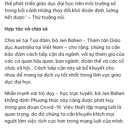
thể phát triển giáo dục đại học trên môi trường số
trong bối cảnh những thay đổi khó đoán định, lường
hết được” – Thứ trưởng nói.
Hợp tác và chia sẻ
Chia sẻ tại Tọa đàm, bà Jen Bahen - Tham tán Giáo
dục Australia tại Việt Nam – cho rằng, chúng ta cần
bảo đảm cách tiếp cận đa ngành, với sự tham gia của
các cơ quan hữu quan, ban ngành, đoàn thể và các tổ
chức xã hội… Cách tiếp cận này sẽ bổ khuyết cho
nhau để mang lại dịch vụ tốt nhất trong lĩnh vực giáo
dục đại học.
Nhấn mạnh vai trò dạy – học trực tuyến, bà Jen Bahen
khẳng định: Phương thức này càng được phát huy
trong giai đoạn Covid-19. Việc thiết lập mạng lưới là
quan trọng, do đó chúng ta cần khuyến khích mọi
người làm việc tích cực hơn trong mạng lưới của mình.