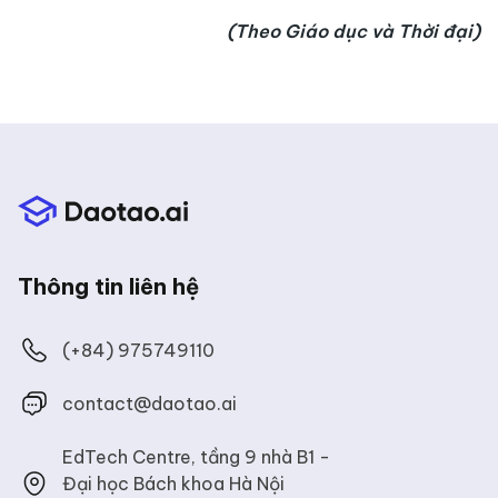
(Theo Giáo dục và Thời đại)
Thông tin liên hệ
(+84) 975749110
contact@daotao.ai
EdTech Centre
, tầng 9 nhà B1 -
Đại học Bách khoa Hà Nội