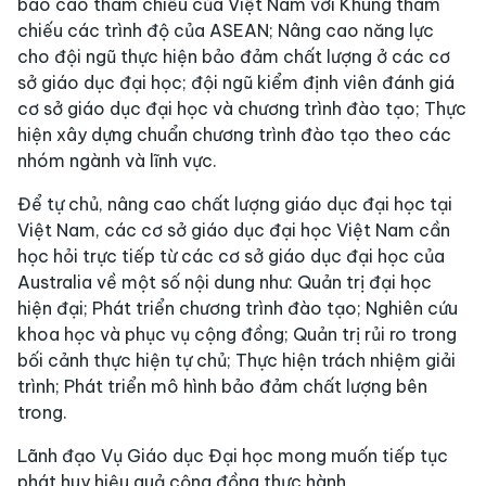
báo cáo tham chiếu của Việt Nam với Khung tham
chiếu các trình độ của ASEAN; Nâng cao năng lực
cho đội ngũ thực hiện bảo đảm chất lượng ở các cơ
sở giáo dục đại học; đội ngũ kiểm định viên đánh giá
cơ sở giáo dục đại học và chương trình đào tạo; Thực
hiện xây dựng chuẩn chương trình đào tạo theo các
nhóm ngành và lĩnh vực.
Để tự chủ, nâng cao chất lượng giáo dục đại học tại
Việt Nam, các cơ sở giáo dục đại học Việt Nam cần
học hỏi trực tiếp từ các cơ sở giáo dục đại học của
Australia về một số nội dung như: Quản trị đại học
hiện đại; Phát triển chương trình đào tạo; Nghiên cứu
khoa học và phục vụ cộng đồng; Quản trị rủi ro trong
bối cảnh thực hiện tự chủ; Thực hiện trách nhiệm giải
trình; Phát triển mô hình bảo đảm chất lượng bên
trong.
Lãnh đạo Vụ Giáo dục Đại học mong muốn tiếp tục
phát huy hiệu quả cộng đồng thực hành